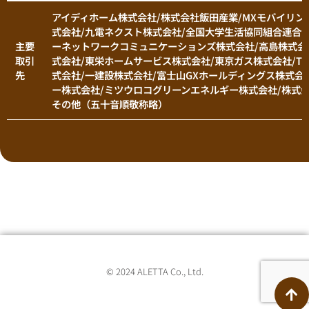
アイディホーム株式会社/株式会社飯田産業/MXモバイリン
式会社/九電ネクスト株式会社/全国大学生活協同組合連合会
主要
ーネットワークコミュニケーションズ株式会社/高島株式会
取引
式会社/東栄ホームサービス株式会社/東京ガス株式会社/T
先
式会社/一建設株式会社/富士山GXホールディングス株式会
ー株式会社/ミツウロコグリーンエネルギー株式会社/株式
その他（五十音順敬称略）
© 2024 ALETTA Co., Ltd.