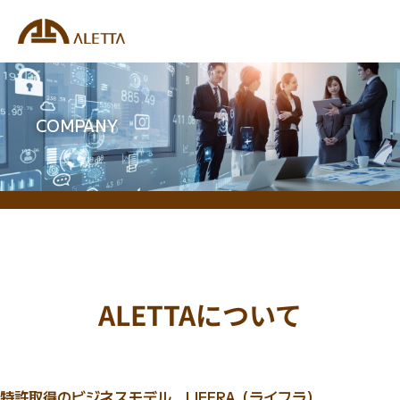
COMPANY
ALETTAについて
特許取得のビジネスモデル LIFERA（ライフラ）